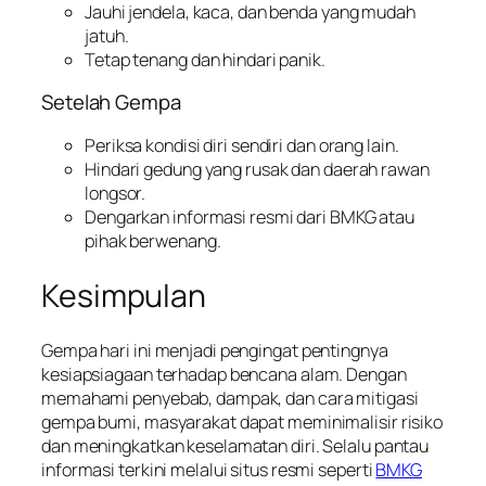
Jauhi jendela, kaca, dan benda yang mudah
jatuh.
Tetap tenang dan hindari panik.
Setelah Gempa
Periksa kondisi diri sendiri dan orang lain.
Hindari gedung yang rusak dan daerah rawan
longsor.
Dengarkan informasi resmi dari BMKG atau
pihak berwenang.
Kesimpulan
Gempa hari ini menjadi pengingat pentingnya
kesiapsiagaan terhadap bencana alam. Dengan
memahami penyebab, dampak, dan cara mitigasi
gempa bumi, masyarakat dapat meminimalisir risiko
dan meningkatkan keselamatan diri. Selalu pantau
informasi terkini melalui situs resmi seperti
BMKG