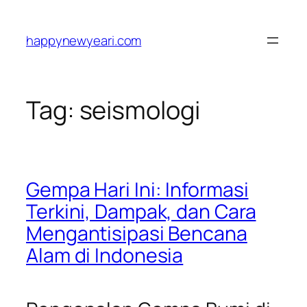
Skip
to
happynewyeari.com
content
Tag:
seismologi
Gempa Hari Ini: Informasi
Terkini, Dampak, dan Cara
Mengantisipasi Bencana
Alam di Indonesia