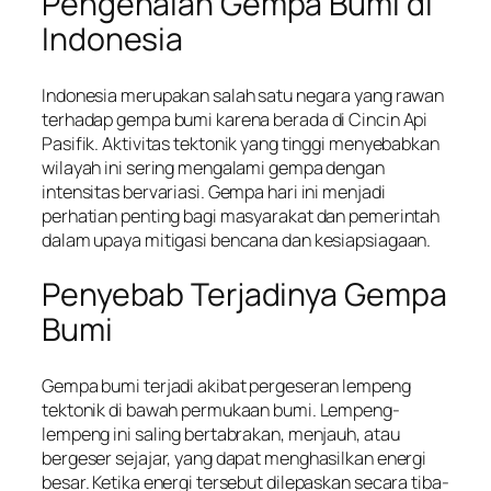
Pengenalan Gempa Bumi di
Indonesia
Indonesia merupakan salah satu negara yang rawan
terhadap gempa bumi karena berada di Cincin Api
Pasifik. Aktivitas tektonik yang tinggi menyebabkan
wilayah ini sering mengalami gempa dengan
intensitas bervariasi. Gempa hari ini menjadi
perhatian penting bagi masyarakat dan pemerintah
dalam upaya mitigasi bencana dan kesiapsiagaan.
Penyebab Terjadinya Gempa
Bumi
Gempa bumi terjadi akibat pergeseran lempeng
tektonik di bawah permukaan bumi. Lempeng-
lempeng ini saling bertabrakan, menjauh, atau
bergeser sejajar, yang dapat menghasilkan energi
besar. Ketika energi tersebut dilepaskan secara tiba-