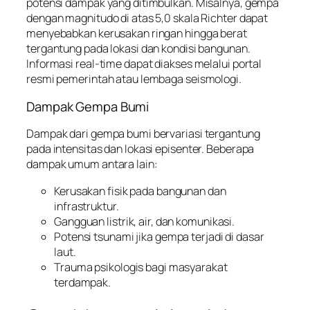
potensi dampak yang ditimbulkan. Misalnya, gempa
dengan magnitudo di atas 5,0 skala Richter dapat
menyebabkan kerusakan ringan hingga berat
tergantung pada lokasi dan kondisi bangunan.
Informasi real-time dapat diakses melalui portal
resmi pemerintah atau lembaga seismologi.
Dampak Gempa Bumi
Dampak dari gempa bumi bervariasi tergantung
pada intensitas dan lokasi episenter. Beberapa
dampak umum antara lain:
Kerusakan fisik pada bangunan dan
infrastruktur.
Gangguan listrik, air, dan komunikasi.
Potensi tsunami jika gempa terjadi di dasar
laut.
Trauma psikologis bagi masyarakat
terdampak.