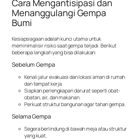
Cara Mengantisipasi dan
Menanggulangi Gempa
Bumi
Kesiapsiagaan adalah kunci utama untuk
meminimalisir risiko saat gempa terjadi. Berikut
beberapa langkah yang bisa dilakukan:
Sebelum Gempa
Kenali jalur evakuasi dan lokasi aman di rumah
dan tempat kerja.
Siapkan perlengkapan darurat seperti obat-
obatan, air, dan makanan.
Perkuat struktur bangunan agar tahan gempa.
Selama Gempa
Segera berlindung di bawah meja atau struktur
yang kuat.