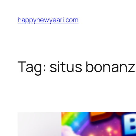
Skip
to
happynewyeari.com
content
Tag:
situs bonan