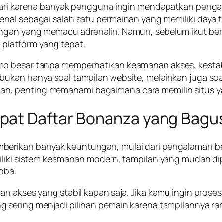
icari karena banyak pengguna ingin mendapatkan penga
nal sebagai salah satu permainan yang memiliki daya ta
angan yang memacu adrenalin. Namun, sebelum ikut ber
platform yang tepat.
o besar tanpa memperhatikan keamanan akses, kestabi
ukan hanya soal tampilan website, melainkan juga soa
, penting memahami bagaimana cara memilih situs ya
pat Daftar Bonanza yang Bagu
berikan banyak keuntungan, mulai dari pengalaman be
emiliki sistem keamanan modern, tampilan yang mudah 
oba.
n akses yang stabil kapan saja. Jika kamu ingin proses
g sering menjadi pilihan pemain karena tampilannya 