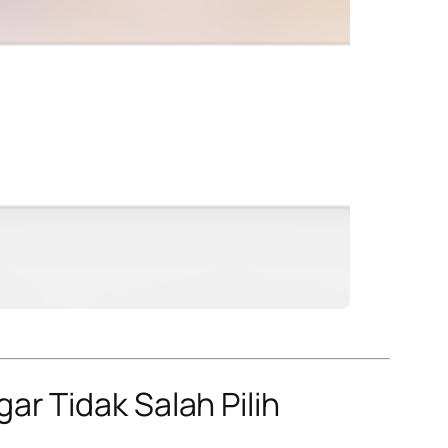
r Tidak Salah Pilih