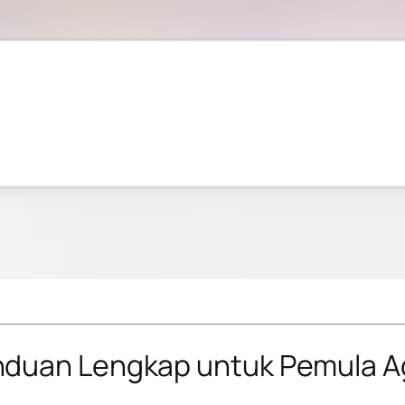
duan Lengkap untuk Pemula Aga