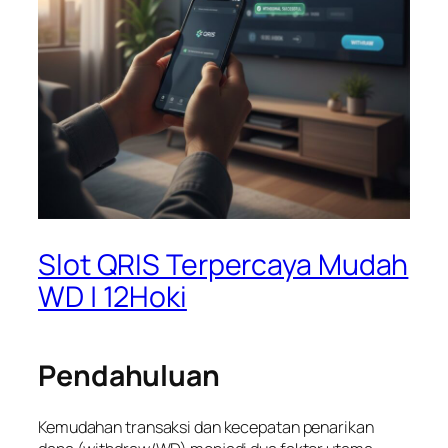
Slot QRIS Terpercaya Mudah
WD | 12Hoki
Pendahuluan
Kemudahan transaksi dan kecepatan penarikan