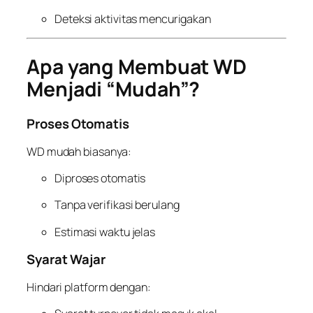
Deteksi aktivitas mencurigakan
Apa yang Membuat WD
Menjadi “Mudah”?
Proses Otomatis
WD mudah biasanya:
Diproses otomatis
Tanpa verifikasi berulang
Estimasi waktu jelas
Syarat Wajar
Hindari platform dengan: