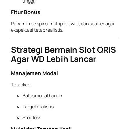
tinggi)
Fitur Bonus
Pahami free spins, multiplier, wild, dan scatter agar
ekspektasi tetap realistis.
Strategi Bermain Slot QRIS
Agar WD Lebih Lancar
Manajemen Modal
Tetapkan:
Batas modal harian
Target realistis
Stop loss
Mulai dari Taruhan Kecil