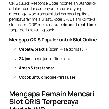
QRIS (Quick Response Code Indonesian Standard)
adalah standar pembayaran nasional yang
memungkinkan transaksi dari berbagai aplikasi
pembayaran melalui satu kode QR. Dalam konteks
slot online, QRIS memudahkan
deposit real-time
tanpa perlu rekening bank.
Mengapa QRIS Populer untuk Slot Online
Cepat & praktis
(scan → saldo masuk)
24 jam
tanpa jam offline bank
Aman & terstandar
Cocok untuk mobile-first user
Mengapa Pemain Mencari
Slot QRIS Terpercaya