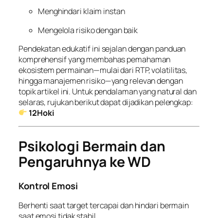
Menghindari klaim instan
Mengelola risiko dengan baik
Pendekatan edukatif ini sejalan dengan panduan
komprehensif yang membahas pemahaman
ekosistem permainan—mulai dari RTP, volatilitas,
hingga manajemen risiko—yang relevan dengan
topik artikel ini. Untuk pendalaman yang natural dan
selaras, rujukan berikut dapat dijadikan pelengkap:
12Hoki
Psikologi Bermain dan
Pengaruhnya ke WD
Kontrol Emosi
Berhenti saat target tercapai dan hindari bermain
saat emosi tidak stabil.