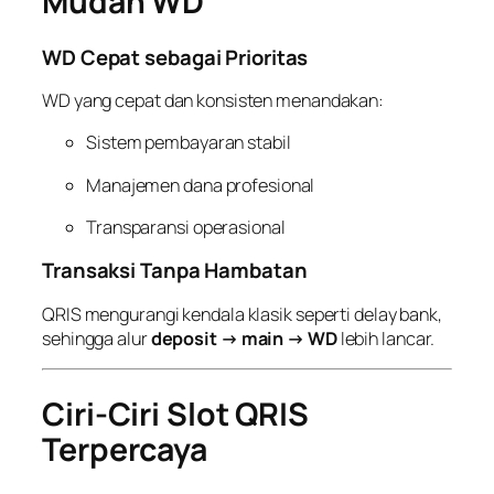
Mudah WD
WD Cepat sebagai Prioritas
WD yang cepat dan konsisten menandakan:
Sistem pembayaran stabil
Manajemen dana profesional
Transparansi operasional
Transaksi Tanpa Hambatan
QRIS mengurangi kendala klasik seperti delay bank,
sehingga alur
deposit → main → WD
lebih lancar.
Ciri-Ciri Slot QRIS
Terpercaya