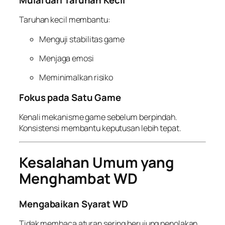
Taruhan kecil membantu:
Menguji stabilitas game
Menjaga emosi
Meminimalkan risiko
Fokus pada Satu Game
Kenali mekanisme game sebelum berpindah.
Konsistensi membantu keputusan lebih tepat.
Kesalahan Umum yang
Menghambat WD
Mengabaikan Syarat WD
Tidak membaca aturan sering berujung penolakan