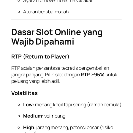
Syarat turnover tidak masuk akal
Aturan berubah-ubah
Dasar Slot Online yang
Wajib Dipahami
RTP (Return to Player)
RTP adalah persentase teoretis pengembalian
jangka panjang. Pilih slot dengan
RTP ≥96%
untuk
peluang yang lebih adil.
Volatilitas
Low
: menang kecil tapi sering (ramah pemula)
Medium
: seimbang
High
: jarang menang, potensi besar (risiko