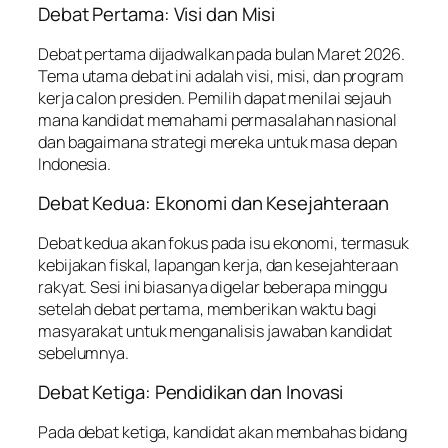
Debat Pertama: Visi dan Misi
Debat pertama dijadwalkan pada bulan Maret 2026.
Tema utama debat ini adalah visi, misi, dan program
kerja calon presiden. Pemilih dapat menilai sejauh
mana kandidat memahami permasalahan nasional
dan bagaimana strategi mereka untuk masa depan
Indonesia.
Debat Kedua: Ekonomi dan Kesejahteraan
Debat kedua akan fokus pada isu ekonomi, termasuk
kebijakan fiskal, lapangan kerja, dan kesejahteraan
rakyat. Sesi ini biasanya digelar beberapa minggu
setelah debat pertama, memberikan waktu bagi
masyarakat untuk menganalisis jawaban kandidat
sebelumnya.
Debat Ketiga: Pendidikan dan Inovasi
Pada debat ketiga, kandidat akan membahas bidang