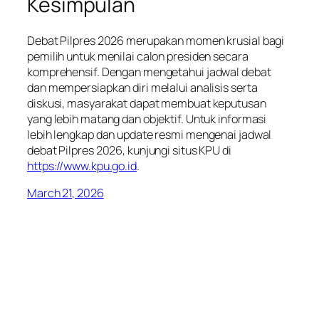
Kesimpulan
Debat Pilpres 2026 merupakan momen krusial bagi
pemilih untuk menilai calon presiden secara
komprehensif. Dengan mengetahui jadwal debat
dan mempersiapkan diri melalui analisis serta
diskusi, masyarakat dapat membuat keputusan
yang lebih matang dan objektif. Untuk informasi
lebih lengkap dan update resmi mengenai jadwal
debat Pilpres 2026, kunjungi situs KPU di
https://www.kpu.go.id
.
March 21, 2026