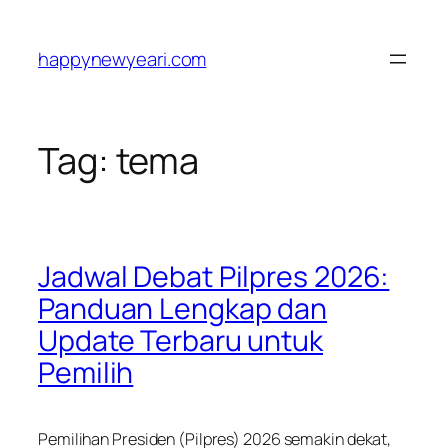
Skip
to
happynewyeari.com
content
Tag:
tema
Jadwal Debat Pilpres 2026:
Panduan Lengkap dan
Update Terbaru untuk
Pemilih
Pemilihan Presiden (Pilpres) 2026 semakin dekat,