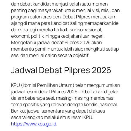
dan debat kandidat menjadi salah satu momen
penting bagi masyarakat untuk menilai visi, misi, dan
program calon presiden. Debat Pilpres merupakan
ajang di mana para kandidat saling memaparkan ide
dan strategi mereka terkait isu-isu nasional,
ekonomi, politik, hingga kebijakan luar negeri.
Mengetahui jadwal debat Pilpres 2026 akan
membantu pemilih untuk lebih siap mengikuti setiap
sesi dan menilai calon secara objektif.
Jadwal Debat Pilpres 2026
KPU (Komisi Pemilihan Umum) telah mengumumkan
jadwal resmi debat Pilpres 2026. Debat akan digelar
dalam beberapa sesi, masing-masing membahas
tema spesifik yang relevan dengan kondisi nasional.
Berikut jadwal sementara yang dapat diakses
secara lengkap melalui situs resmi KPU:
https://www.kpu.go.id
.