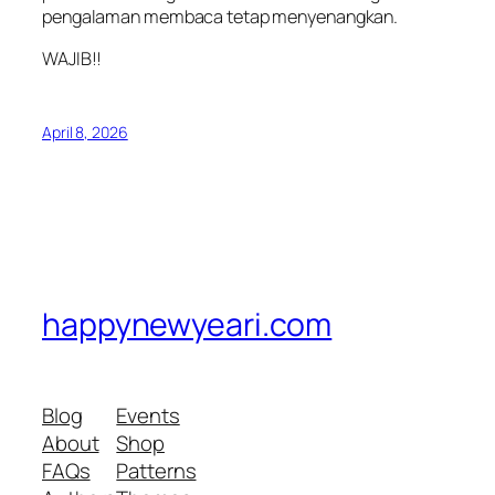
pengalaman membaca tetap menyenangkan.
WAJIB!!
April 8, 2026
happynewyeari.com
Blog
Events
About
Shop
FAQs
Patterns