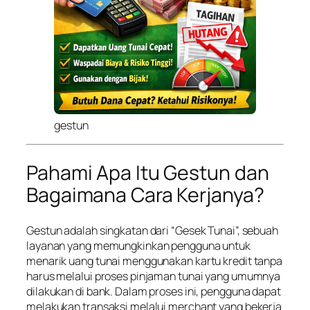
gestun
Pahami Apa Itu Gestun dan
Bagaimana Cara Kerjanya?
Gestun adalah singkatan dari “Gesek Tunai”, sebuah
layanan yang memungkinkan pengguna untuk
menarik uang tunai menggunakan kartu kredit tanpa
harus melalui proses pinjaman tunai yang umumnya
dilakukan di bank. Dalam proses ini, pengguna dapat
melakukan transaksi melalui merchant yang bekerja