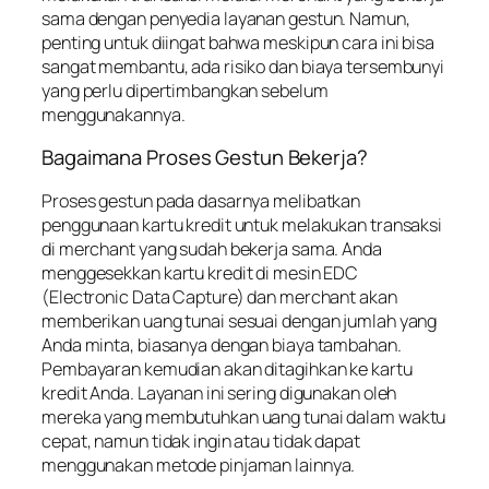
sama dengan penyedia layanan gestun. Namun,
penting untuk diingat bahwa meskipun cara ini bisa
sangat membantu, ada risiko dan biaya tersembunyi
yang perlu dipertimbangkan sebelum
menggunakannya.
Bagaimana Proses Gestun Bekerja?
Proses gestun pada dasarnya melibatkan
penggunaan kartu kredit untuk melakukan transaksi
di merchant yang sudah bekerja sama. Anda
menggesekkan kartu kredit di mesin EDC
(Electronic Data Capture) dan merchant akan
memberikan uang tunai sesuai dengan jumlah yang
Anda minta, biasanya dengan biaya tambahan.
Pembayaran kemudian akan ditagihkan ke kartu
kredit Anda. Layanan ini sering digunakan oleh
mereka yang membutuhkan uang tunai dalam waktu
cepat, namun tidak ingin atau tidak dapat
menggunakan metode pinjaman lainnya.