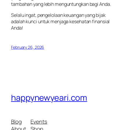
tambahan yang lebih menguntungkan bagi Anda.
Selalu ingat, pengelolaan keuangan yang bijak
adalah kunci untuk menjaga kesehatan finansial
Anda!
February 26, 2026
happynewyeari.com
Blog
Events
About
Shop