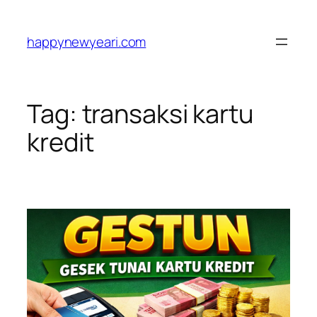
Skip
to
happynewyeari.com
content
Tag:
transaksi kartu
kredit