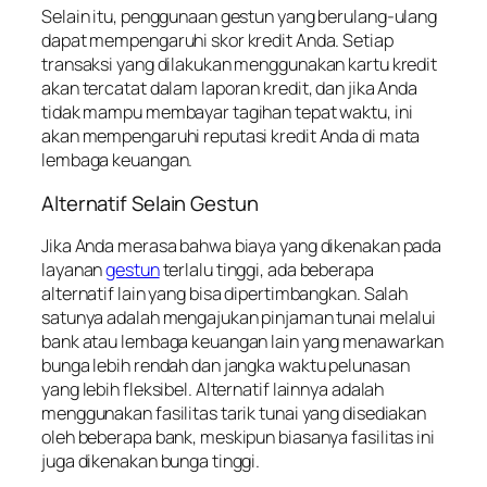
Selain itu, penggunaan gestun yang berulang-ulang
dapat mempengaruhi skor kredit Anda. Setiap
transaksi yang dilakukan menggunakan kartu kredit
akan tercatat dalam laporan kredit, dan jika Anda
tidak mampu membayar tagihan tepat waktu, ini
akan mempengaruhi reputasi kredit Anda di mata
lembaga keuangan.
Alternatif Selain Gestun
Jika Anda merasa bahwa biaya yang dikenakan pada
layanan
gestun
terlalu tinggi, ada beberapa
alternatif lain yang bisa dipertimbangkan. Salah
satunya adalah mengajukan pinjaman tunai melalui
bank atau lembaga keuangan lain yang menawarkan
bunga lebih rendah dan jangka waktu pelunasan
yang lebih fleksibel. Alternatif lainnya adalah
menggunakan fasilitas tarik tunai yang disediakan
oleh beberapa bank, meskipun biasanya fasilitas ini
juga dikenakan bunga tinggi.