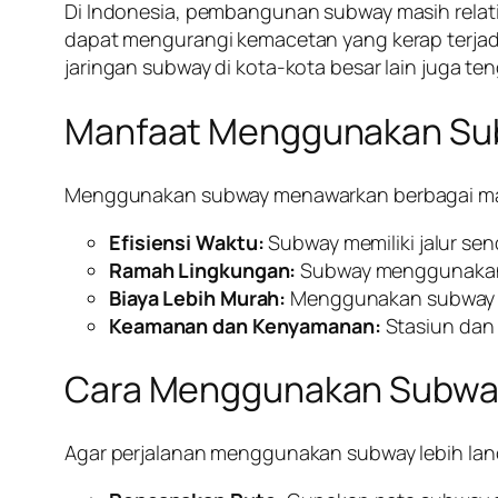
Di Indonesia, pembangunan subway masih relatif
dapat mengurangi kemacetan yang kerap terjadi 
jaringan subway di kota-kota besar lain juga te
Manfaat Menggunakan Su
Menggunakan subway menawarkan berbagai manf
Efisiensi Waktu:
Subway memiliki jalur sen
Ramah Lingkungan:
Subway menggunakan l
Biaya Lebih Murah:
Menggunakan subway bia
Keamanan dan Kenyamanan:
Stasiun dan
Cara Menggunakan Subway
Agar perjalanan menggunakan subway lebih lanc