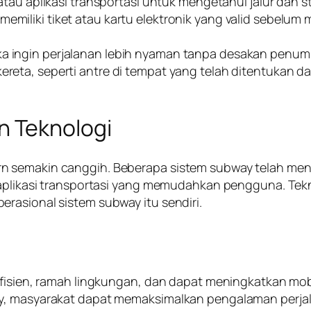
u aplikasi transportasi untuk mengetahui jalur dan st
memiliki tiket atau kartu elektronik yang valid sebelu
ika ingin perjalanan lebih nyaman tanpa desakan penum
 kereta, seperti antre di tempat yang telah ditentukan 
 Teknologi
n semakin canggih. Beberapa sistem subway telah meng
 aplikasi transportasi yang memudahkan pengguna. Tek
rasional sistem subway itu sendiri.
 efisien, ramah lingkungan, dan dapat meningkatkan mo
y, masyarakat dapat memaksimalkan pengalaman perjala