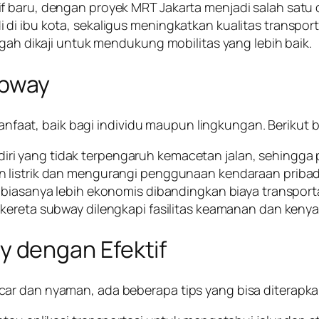
 baru, dengan proyek MRT Jakarta menjadi salah satu 
di ibu kota, sekaligus meningkatkan kualitas transpor
ngah dikaji untuk mendukung mobilitas yang lebih baik.
bway
aat, baik bagi individu maupun lingkungan. Berikut
diri yang tidak terpengaruh kemacetan jalan, sehingga 
istrik dan mengurangi penggunaan kendaraan pribadi,
sanya lebih ekonomis dibandingkan biaya transportasi
 kereta subway dilengkapi fasilitas keamanan dan ke
 dengan Efektif
ar dan nyaman, ada beberapa tips yang bisa diterapka