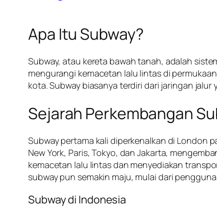
Apa Itu Subway?
Subway, atau kereta bawah tanah, adalah sistem 
mengurangi kemacetan lalu lintas di permukaan 
kota. Subway biasanya terdiri dari jaringan jalu
Sejarah Perkembangan S
Subway pertama kali diperkenalkan di London pa
New York, Paris, Tokyo, dan Jakarta, mengemb
kemacetan lalu lintas dan menyediakan transpor
subway pun semakin maju, mulai dari penggunaa
Subway di Indonesia