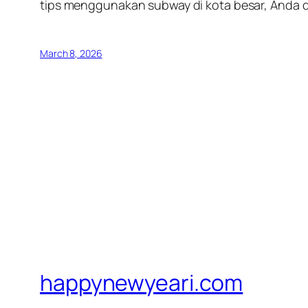
tips menggunakan subway di kota besar, Anda
March 8, 2026
happynewyeari.com