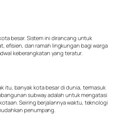
kota besar. Sistem ini dirancang untuk
t, efisien, dan ramah lingkungan bagi warga
 jadwal keberangkatan yang teratur.
 itu, banyak kota besar di dunia, termasuk
pembangunan subway adalah untuk mengatasi
otaan. Seiring berjalannya waktu, teknologi
 memudahkan penumpang.