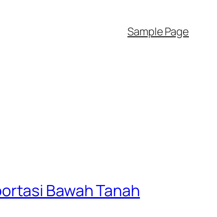
Sample Page
portasi Bawah Tanah