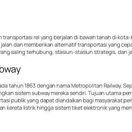
transportasi rel yang berjalan di bawah tanah di kota-
jalan dan memberikan alternatif transportasi yang cepa
r yang saling terhubung, stasiun-stasiun strategis, dan
ubway
da tahun 1863 dengan nama Metropolitan Railway. Sejak
angkan sistem subway mereka sendiri. Tujuan utama 
tasi publik yang dapat diandalkan bagi masyarakat perk
n kereta listrik hingga sistem tiket elektronik yang