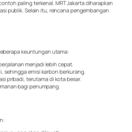
contoh paling terkenal. MRT Jakarta diharapkan
tasi publik. Selain itu, rencana pengembangan
 beberapa keuntungan utama:
perjalanan menjadi lebih cepat.
 sehingga emisi karbon berkurang.
 pribadi, terutama di kota besar.
nyamanan bagi penumpang.
n: