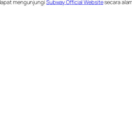
 dapat mengunjungi
Subway Official Website
secara alam