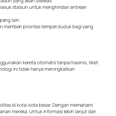
asiun yang akan dilewati.
m masuk stasiun untuk menghindari antrean
pang lain.
dan memberi prioritas tempat duduk bagi yang
gunakan kereta otomatis tanpa masinis, tiket
nologi ini tidak hanya meningkatkan
bilitas di kota-kota besar. Dengan memahami
nan mereka. Untuk informasi lebih lanjut dan