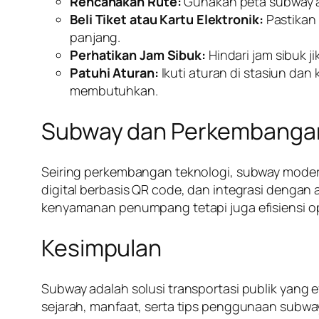
Rencanakan Rute:
Gunakan peta subway ata
Beli Tiket atau Kartu Elektronik:
Pastikan 
panjang.
Perhatikan Jam Sibuk:
Hindari jam sibuk j
Patuhi Aturan:
Ikuti aturan di stasiun dan
membutuhkan.
Subway dan Perkembangan
Seiring perkembangan teknologi, subway moder
digital berbasis QR code, dan integrasi dengan
kenyamanan penumpang tetapi juga efisiensi ope
Kesimpulan
Subway adalah solusi transportasi publik yang
sejarah, manfaat, serta tips penggunaan subwa