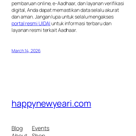
pembaruan online, e-Aadhaar, dan layanan verifikasi
digital, Anda dapat memastikan data selalu akurat
dan aman. Jangan lupa untuk selalu mengakses
portal resmi UIDAI
untuk informasi terbaru dan
layanan resmi terkait Aadhaar.
March 14, 2026
happynewyeari.com
Blog
Events
About
Shop