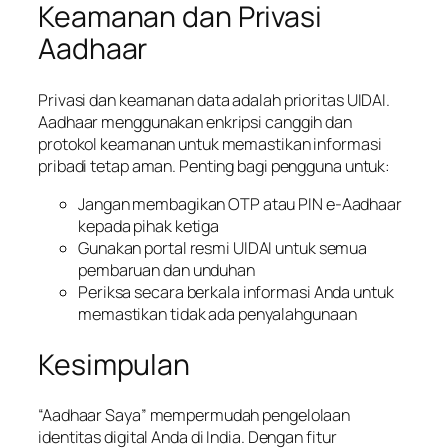
Keamanan dan Privasi
Aadhaar
Privasi dan keamanan data adalah prioritas UIDAI.
Aadhaar menggunakan enkripsi canggih dan
protokol keamanan untuk memastikan informasi
pribadi tetap aman. Penting bagi pengguna untuk:
Jangan membagikan OTP atau PIN e-Aadhaar
kepada pihak ketiga
Gunakan portal resmi UIDAI untuk semua
pembaruan dan unduhan
Periksa secara berkala informasi Anda untuk
memastikan tidak ada penyalahgunaan
Kesimpulan
“Aadhaar Saya” mempermudah pengelolaan
identitas digital Anda di India. Dengan fitur