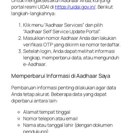
Untuk mengakses akun Aadhaar Anda, kunjungi
portal resmi UIDAI di
https://uidai.gov.in/
. Berikut
langkah-langkahnya:
Klik menu “Aadhaar Services” dan pilih
“Aadhaar Self Service Update Portal”.
Masukkan nomor Aadhaar Anda dan lakukan
verifikasi OTP yang dikirim ke nomor terdaftar.
Setelah login, Anda dapat melihat informasi
lengkap, memperbarui data, atau mengunduh
e-Aadhaar.
Memperbarui Informasi di Aadhaar Saya
Pembaruan informasi penting dilakukan agar data
Anda tetap akurat. Beberapa data yang dapat
diperbarui antara lain:
Alamat tempat tinggal
Nomor telepon atau email
Nama atau tanggal lahir (dengan dokumen
pendukung)