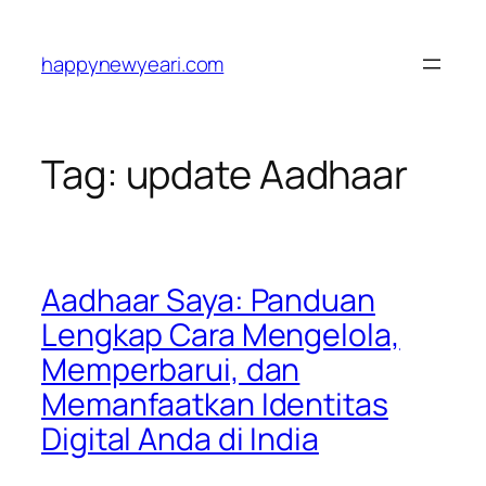
Skip
to
happynewyeari.com
content
Tag:
update Aadhaar
Aadhaar Saya: Panduan
Lengkap Cara Mengelola,
Memperbarui, dan
Memanfaatkan Identitas
Digital Anda di India