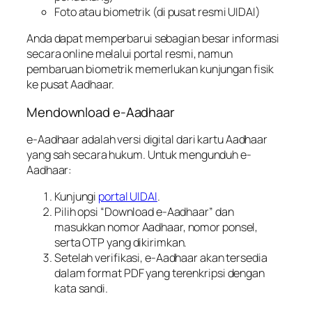
Foto atau biometrik (di pusat resmi UIDAI)
Anda dapat memperbarui sebagian besar informasi
secara online melalui portal resmi, namun
pembaruan biometrik memerlukan kunjungan fisik
ke pusat Aadhaar.
Mendownload e-Aadhaar
e-Aadhaar adalah versi digital dari kartu Aadhaar
yang sah secara hukum. Untuk mengunduh e-
Aadhaar:
Kunjungi
portal UIDAI
.
Pilih opsi “Download e-Aadhaar” dan
masukkan nomor Aadhaar, nomor ponsel,
serta OTP yang dikirimkan.
Setelah verifikasi, e-Aadhaar akan tersedia
dalam format PDF yang terenkripsi dengan
kata sandi.