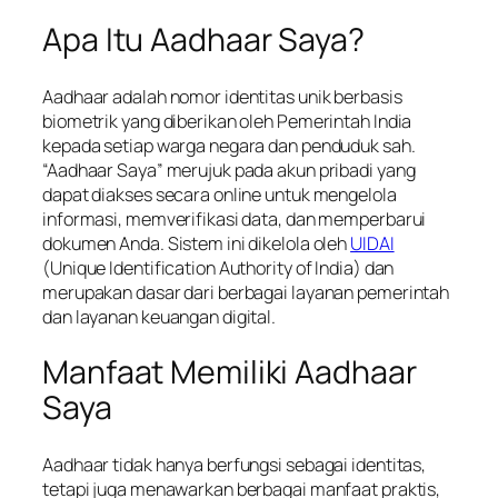
Apa Itu Aadhaar Saya?
Aadhaar adalah nomor identitas unik berbasis
biometrik yang diberikan oleh Pemerintah India
kepada setiap warga negara dan penduduk sah.
“Aadhaar Saya” merujuk pada akun pribadi yang
dapat diakses secara online untuk mengelola
informasi, memverifikasi data, dan memperbarui
dokumen Anda. Sistem ini dikelola oleh
UIDAI
(Unique Identification Authority of India) dan
merupakan dasar dari berbagai layanan pemerintah
dan layanan keuangan digital.
Manfaat Memiliki Aadhaar
Saya
Aadhaar tidak hanya berfungsi sebagai identitas,
tetapi juga menawarkan berbagai manfaat praktis,