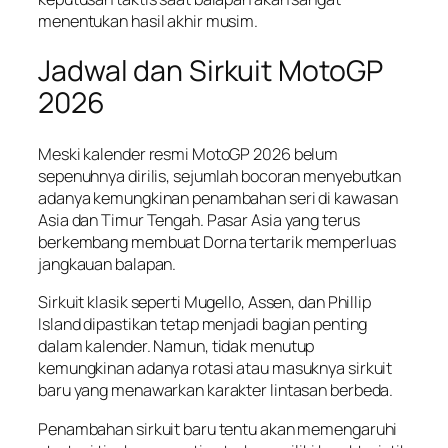
menentukan hasil akhir musim.
Jadwal dan Sirkuit MotoGP
2026
Meski kalender resmi MotoGP 2026 belum
sepenuhnya dirilis, sejumlah bocoran menyebutkan
adanya kemungkinan penambahan seri di kawasan
Asia dan Timur Tengah. Pasar Asia yang terus
berkembang membuat Dorna tertarik memperluas
jangkauan balapan.
Sirkuit klasik seperti Mugello, Assen, dan Phillip
Island dipastikan tetap menjadi bagian penting
dalam kalender. Namun, tidak menutup
kemungkinan adanya rotasi atau masuknya sirkuit
baru yang menawarkan karakter lintasan berbeda.
Penambahan sirkuit baru tentu akan memengaruhi