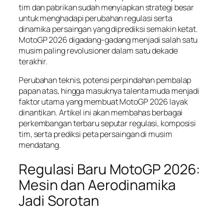
tim dan pabrikan sudah menyiapkan strategi besar
untuk menghadapi perubahan regulasi serta
dinamika persaingan yang diprediksi semakin ketat.
MotoGP 2026 digadang-gadang menjadi salah satu
musim paling revolusioner dalam satu dekade
terakhir.
Perubahan teknis, potensi perpindahan pembalap
papan atas, hingga masuknya talenta muda menjadi
faktor utama yang membuat MotoGP 2026 layak
dinantikan. Artikel ini akan membahas berbagai
perkembangan terbaru seputar regulasi, komposisi
tim, serta prediksi peta persaingan di musim
mendatang.
Regulasi Baru MotoGP 2026:
Mesin dan Aerodinamika
Jadi Sorotan