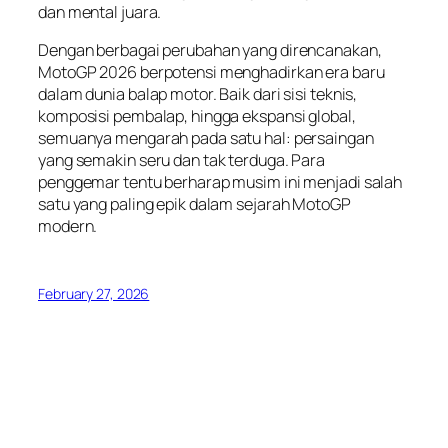
dan mental juara.
Dengan berbagai perubahan yang direncanakan,
MotoGP 2026 berpotensi menghadirkan era baru
dalam dunia balap motor. Baik dari sisi teknis,
komposisi pembalap, hingga ekspansi global,
semuanya mengarah pada satu hal: persaingan
yang semakin seru dan tak terduga. Para
penggemar tentu berharap musim ini menjadi salah
satu yang paling epik dalam sejarah MotoGP
modern.
February 27, 2026