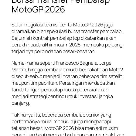
MotoGP 2026
Selain regulasi teknis, berita MotoGP 2026 juga
diramaikan oleh spekulasi bursa transfer pembalap.
Sejumlah kontrak pembalap top dikabarkan akan
berakhir pada akhir musim 2025, membuka peluang
terjadinya perpindahan besar-besaran.
Nama-nama seperti Francesco Bagnaia, Jorge
Martin, hingga pembalap muda berbakat dari Moto2
disebut-sebut menjadi incaran beberapa tim satelit
maupun tim pabrikan. Persaingan mendapatkan
tanda tangan pembalap muda potensial akan
menjadi strategi penting untuk investasi jangka
panjang.
Tak hanya itu, beberapa pembalap senior yang
performanya mulai menurun juga menghadapi
tekanan besar. MotoGP 2026 bisa menjadi musim
penentuan bagi mereka: bertahan dan membuktikan