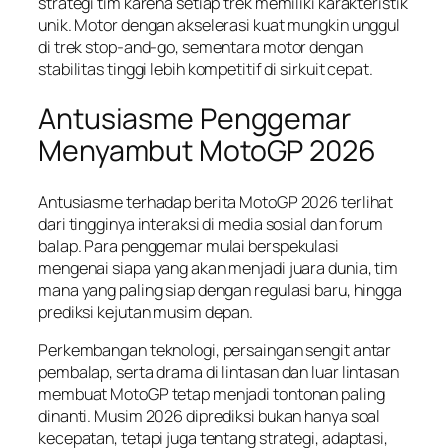
strategi tim karena setiap trek memiliki karakteristik
unik. Motor dengan akselerasi kuat mungkin unggul
di trek stop-and-go, sementara motor dengan
stabilitas tinggi lebih kompetitif di sirkuit cepat.
Antusiasme Penggemar
Menyambut MotoGP 2026
Antusiasme terhadap berita MotoGP 2026 terlihat
dari tingginya interaksi di media sosial dan forum
balap. Para penggemar mulai berspekulasi
mengenai siapa yang akan menjadi juara dunia, tim
mana yang paling siap dengan regulasi baru, hingga
prediksi kejutan musim depan.
Perkembangan teknologi, persaingan sengit antar
pembalap, serta drama di lintasan dan luar lintasan
membuat MotoGP tetap menjadi tontonan paling
dinanti. Musim 2026 diprediksi bukan hanya soal
kecepatan, tetapi juga tentang strategi, adaptasi,