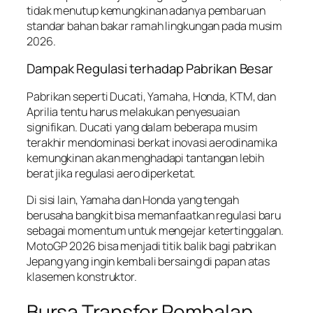
tidak menutup kemungkinan adanya pembaruan
standar bahan bakar ramah lingkungan pada musim
2026.
Dampak Regulasi terhadap Pabrikan Besar
Pabrikan seperti Ducati, Yamaha, Honda, KTM, dan
Aprilia tentu harus melakukan penyesuaian
signifikan. Ducati yang dalam beberapa musim
terakhir mendominasi berkat inovasi aerodinamika
kemungkinan akan menghadapi tantangan lebih
berat jika regulasi aero diperketat.
Di sisi lain, Yamaha dan Honda yang tengah
berusaha bangkit bisa memanfaatkan regulasi baru
sebagai momentum untuk mengejar ketertinggalan.
MotoGP 2026 bisa menjadi titik balik bagi pabrikan
Jepang yang ingin kembali bersaing di papan atas
klasemen konstruktor.
Bursa Transfer Pembalap