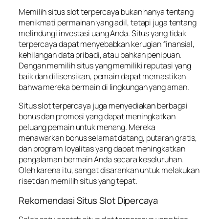
Memilih situs slot terpercaya bukan hanya tentang
menikmati permainan yang adil, tetapi juga tentang
melindungi investasi uang Anda. Situs yang tidak
terpercaya dapat menyebabkan kerugian finansial,
kehilangan data pribadi, atau bahkan penipuan.
Dengan memilih situs yang memiliki reputasi yang
baik dan dilisensikan, pemain dapat memastikan
bahwa mereka bermain di lingkungan yang aman.
Situs slot terpercaya juga menyediakan berbagai
bonus dan promosi yang dapat meningkatkan
peluang pemain untuk menang. Mereka
menawarkan bonus selamat datang, putaran gratis,
dan program loyalitas yang dapat meningkatkan
pengalaman bermain Anda secara keseluruhan.
Oleh karena itu, sangat disarankan untuk melakukan
riset dan memilih situs yang tepat.
Rekomendasi Situs Slot Dipercaya