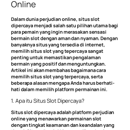
Online
Dalam dunia perjudian online, situs slot
dipercaya menjadi salah satu pilihan utama bagi
para pemain yang ingin merasakan sensasi
bermain slot dengan aman dan nyaman. Dengan
banyaknya situs yang tersedia di internet,
memilih situs slot yang tepercaya sangat
penting untuk memastikan pengalaman
bermain yang positif dan menguntungkan.
Artikel ini akan membahas bagaimana cara
memilih situs slot yang terpercaya, serta
beberapa alasan mengapa Anda harus berhati-
hati dalam memilih platform permainan ini.
1. Apa itu Situs Slot Dipercaya?
Situs slot dipercaya adalah platform perjudian
online yang menawarkan permainan slot
dengan tingkat keamanan dan keandalan yang