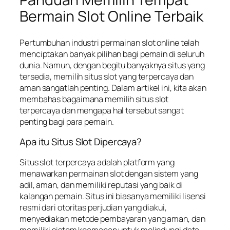
Bermain Slot Online Terbaik
Pertumbuhan industri permainan slot online telah
menciptakan banyak pilihan bagi pemain di seluruh
dunia. Namun, dengan begitu banyaknya situs yang
tersedia, memilih situs slot yang terpercaya dan
aman sangatlah penting. Dalam artikel ini, kita akan
membahas bagaimana memilih situs slot
terpercaya dan mengapa hal tersebut sangat
penting bagi para pemain.
Apa itu Situs Slot Dipercaya?
Situs slot terpercaya adalah platform yang
menawarkan permainan slot dengan sistem yang
adil, aman, dan memiliki reputasi yang baik di
kalangan pemain. Situs ini biasanya memiliki lisensi
resmi dari otoritas perjudian yang diakui,
menyediakan metode pembayaran yang aman, dan
memiliki sistem keamanan untuk melindungi data