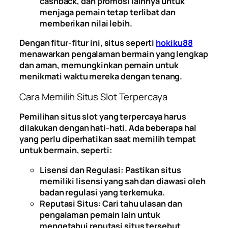
cashback, dan promosi lainnya untuk
menjaga pemain tetap terlibat dan
memberikan nilai lebih.
Dengan fitur-fitur ini, situs seperti
hokiku88
menawarkan pengalaman bermain yang lengkap
dan aman, memungkinkan pemain untuk
menikmati waktu mereka dengan tenang.
Cara Memilih Situs Slot Terpercaya
Pemilihan situs slot yang terpercaya harus
dilakukan dengan hati-hati. Ada beberapa hal
yang perlu diperhatikan saat memilih tempat
untuk bermain, seperti:
Lisensi dan Regulasi:
Pastikan situs
memiliki lisensi yang sah dan diawasi oleh
badan regulasi yang terkemuka.
Reputasi Situs:
Cari tahu ulasan dan
pengalaman pemain lain untuk
mengetahui reputasi situs tersebut.