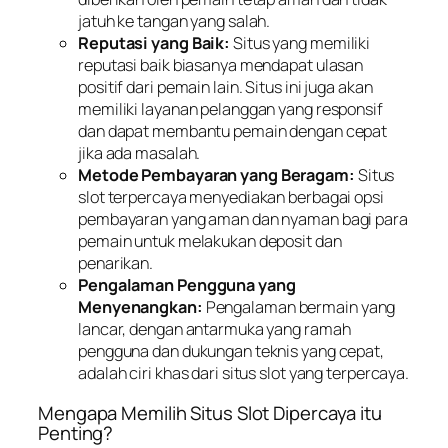
jatuh ke tangan yang salah.
Reputasi yang Baik:
Situs yang memiliki
reputasi baik biasanya mendapat ulasan
positif dari pemain lain. Situs ini juga akan
memiliki layanan pelanggan yang responsif
dan dapat membantu pemain dengan cepat
jika ada masalah.
Metode Pembayaran yang Beragam:
Situs
slot terpercaya menyediakan berbagai opsi
pembayaran yang aman dan nyaman bagi para
pemain untuk melakukan deposit dan
penarikan.
Pengalaman Pengguna yang
Menyenangkan:
Pengalaman bermain yang
lancar, dengan antarmuka yang ramah
pengguna dan dukungan teknis yang cepat,
adalah ciri khas dari situs slot yang terpercaya.
Mengapa Memilih Situs Slot Dipercaya itu
Penting?