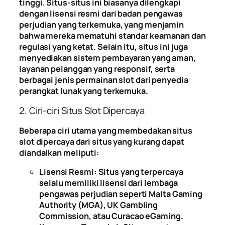
tinggi. Situs-situs ini biasanya dilengkapi
dengan lisensi resmi dari badan pengawas
perjudian yang terkemuka, yang menjamin
bahwa mereka mematuhi standar keamanan dan
regulasi yang ketat. Selain itu, situs ini juga
menyediakan sistem pembayaran yang aman,
layanan pelanggan yang responsif, serta
berbagai jenis permainan slot dari penyedia
perangkat lunak yang terkemuka.
2. Ciri-ciri Situs Slot Dipercaya
Beberapa ciri utama yang membedakan situs
slot dipercaya dari situs yang kurang dapat
diandalkan meliputi:
Lisensi Resmi:
Situs yang terpercaya
selalu memiliki lisensi dari lembaga
pengawas perjudian seperti Malta Gaming
Authority (MGA), UK Gambling
Commission, atau Curacao eGaming.