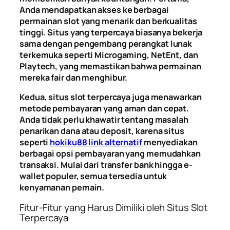
Anda mendapatkan akses ke berbagai
permainan slot yang menarik dan berkualitas
tinggi. Situs yang terpercaya biasanya bekerja
sama dengan pengembang perangkat lunak
terkemuka seperti Microgaming, NetEnt, dan
Playtech, yang memastikan bahwa permainan
mereka fair dan menghibur.
Kedua, situs slot terpercaya juga menawarkan
metode pembayaran yang aman dan cepat.
Anda tidak perlu khawatir tentang masalah
penarikan dana atau deposit, karena situs
seperti
hokiku88 link alternatif
menyediakan
berbagai opsi pembayaran yang memudahkan
transaksi. Mulai dari transfer bank hingga e-
wallet populer, semua tersedia untuk
kenyamanan pemain.
Fitur-Fitur yang Harus Dimiliki oleh Situs Slot
Terpercaya