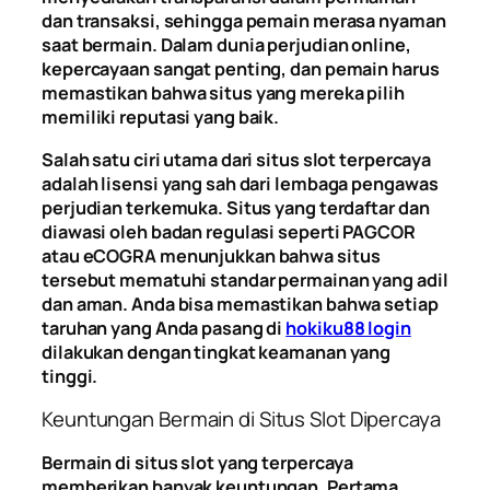
dan transaksi, sehingga pemain merasa nyaman
saat bermain. Dalam dunia perjudian online,
kepercayaan sangat penting, dan pemain harus
memastikan bahwa situs yang mereka pilih
memiliki reputasi yang baik.
Salah satu ciri utama dari situs slot terpercaya
adalah lisensi yang sah dari lembaga pengawas
perjudian terkemuka. Situs yang terdaftar dan
diawasi oleh badan regulasi seperti PAGCOR
atau eCOGRA menunjukkan bahwa situs
tersebut mematuhi standar permainan yang adil
dan aman. Anda bisa memastikan bahwa setiap
taruhan yang Anda pasang di
hokiku88 login
dilakukan dengan tingkat keamanan yang
tinggi.
Keuntungan Bermain di Situs Slot Dipercaya
Bermain di situs slot yang terpercaya
memberikan banyak keuntungan. Pertama,