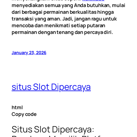
menyediakan semua yang Anda butuhkan, mulai
dari berbagai permainan berkualitas hingga
transaksi yang aman. Jadi, jangan ragu untuk
mencoba dan menikmati setiap putaran
permainan dengan tenang dan percaya diri.
January 23, 2026
situs Slot Dipercaya
html
Copy code
Situs Slot Dipercaya: