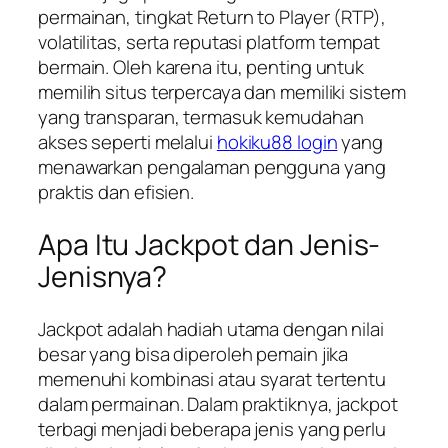
permainan, tingkat Return to Player (RTP),
volatilitas, serta reputasi platform tempat
bermain. Oleh karena itu, penting untuk
memilih situs terpercaya dan memiliki sistem
yang transparan, termasuk kemudahan
akses seperti melalui
hokiku88 login
yang
menawarkan pengalaman pengguna yang
praktis dan efisien.
Apa Itu Jackpot dan Jenis-
Jenisnya?
Jackpot adalah hadiah utama dengan nilai
besar yang bisa diperoleh pemain jika
memenuhi kombinasi atau syarat tertentu
dalam permainan. Dalam praktiknya, jackpot
terbagi menjadi beberapa jenis yang perlu