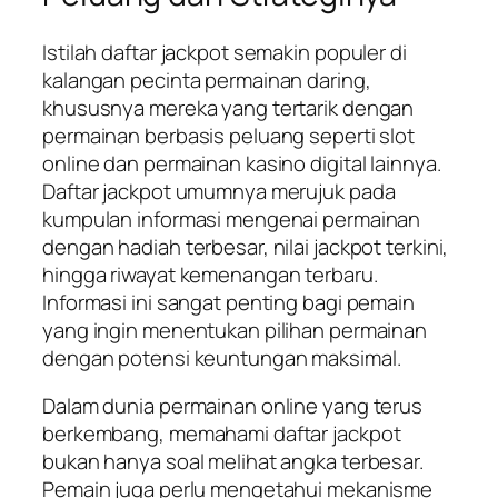
Istilah daftar jackpot semakin populer di
kalangan pecinta permainan daring,
khususnya mereka yang tertarik dengan
permainan berbasis peluang seperti slot
online dan permainan kasino digital lainnya.
Daftar jackpot umumnya merujuk pada
kumpulan informasi mengenai permainan
dengan hadiah terbesar, nilai jackpot terkini,
hingga riwayat kemenangan terbaru.
Informasi ini sangat penting bagi pemain
yang ingin menentukan pilihan permainan
dengan potensi keuntungan maksimal.
Dalam dunia permainan online yang terus
berkembang, memahami daftar jackpot
bukan hanya soal melihat angka terbesar.
Pemain juga perlu mengetahui mekanisme