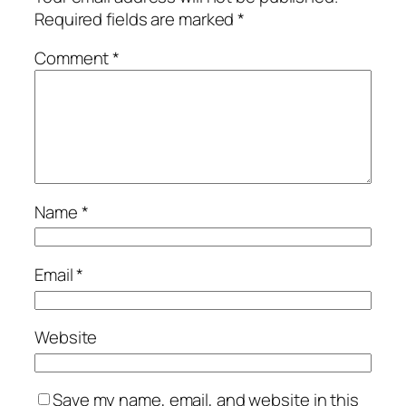
Required fields are marked
*
Comment
*
Name
*
Email
*
Website
Save my name, email, and website in this