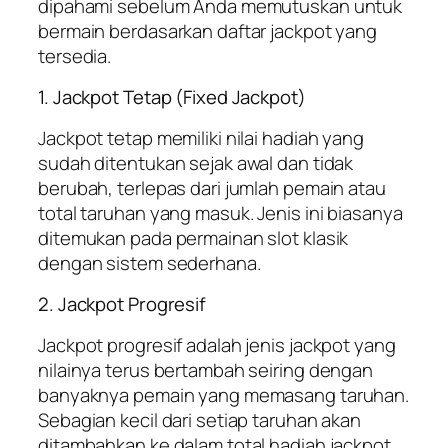
dipahami sebelum Anda memutuskan untuk
bermain berdasarkan daftar jackpot yang
tersedia.
1. Jackpot Tetap (Fixed Jackpot)
Jackpot tetap memiliki nilai hadiah yang
sudah ditentukan sejak awal dan tidak
berubah, terlepas dari jumlah pemain atau
total taruhan yang masuk. Jenis ini biasanya
ditemukan pada permainan slot klasik
dengan sistem sederhana.
2. Jackpot Progresif
Jackpot progresif adalah jenis jackpot yang
nilainya terus bertambah seiring dengan
banyaknya pemain yang memasang taruhan.
Sebagian kecil dari setiap taruhan akan
ditambahkan ke dalam total hadiah jackpot.