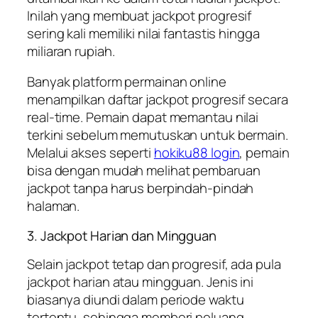
Inilah yang membuat jackpot progresif
sering kali memiliki nilai fantastis hingga
miliaran rupiah.
Banyak platform permainan online
menampilkan daftar jackpot progresif secara
real-time. Pemain dapat memantau nilai
terkini sebelum memutuskan untuk bermain.
Melalui akses seperti
hokiku88 login
, pemain
bisa dengan mudah melihat pembaruan
jackpot tanpa harus berpindah-pindah
halaman.
3. Jackpot Harian dan Mingguan
Selain jackpot tetap dan progresif, ada pula
jackpot harian atau mingguan. Jenis ini
biasanya diundi dalam periode waktu
tertentu, sehingga memberi peluang