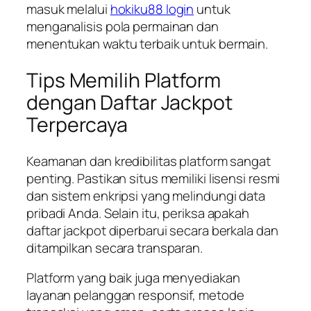
masuk melalui
hokiku88 login
untuk
menganalisis pola permainan dan
menentukan waktu terbaik untuk bermain.
Tips Memilih Platform
dengan Daftar Jackpot
Terpercaya
Keamanan dan kredibilitas platform sangat
penting. Pastikan situs memiliki lisensi resmi
dan sistem enkripsi yang melindungi data
pribadi Anda. Selain itu, periksa apakah
daftar jackpot diperbarui secara berkala dan
ditampilkan secara transparan.
Platform yang baik juga menyediakan
layanan pelanggan responsif, metode