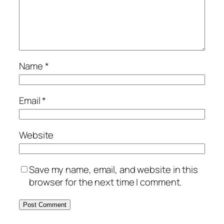
Name
*
Email
*
Website
Save my name, email, and website in this
browser for the next time I comment.