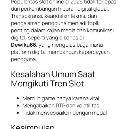
Popularitas slot online di 2026 tidak terlepas
dari perkembangan hiburan digital global.
Transparansi, keandalan teknis, dan
pengalaman pengguna menjadi topik
penting dalam kajian media dan komunikasi
digital, seperti yang dibahas di
Dewiku88
, yang mengulas bagaimana
platform digital membangun kepercayaan
pengguna.
Kesalahan Umum Saat
Mengikuti Tren Slot
Memilih game hanya karena viral
Mengabaikan RTP dan volatilitas
Tidak menyesuaikan dengan modal
Kesimpulan