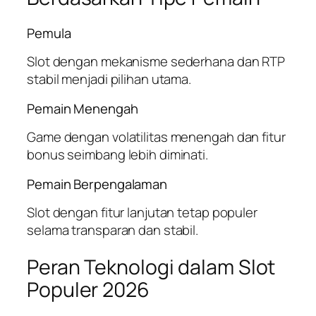
Pemula
Slot dengan mekanisme sederhana dan RTP
stabil menjadi pilihan utama.
Pemain Menengah
Game dengan volatilitas menengah dan fitur
bonus seimbang lebih diminati.
Pemain Berpengalaman
Slot dengan fitur lanjutan tetap populer
selama transparan dan stabil.
Peran Teknologi dalam Slot
Populer 2026