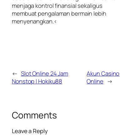
menjaga kontrol finansial sekaligus
membuat pengalaman bermain lebih
menyenangkan.<
←
Slot Online 24 Jam
Akun Casino
Nonstop | Hokiku88
Online
→
Comments
Leave a Reply