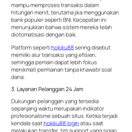
mampu memproses transaksi dalam
hitungan menit, terutama jika menggunakan
bank populer seperti BNI. Kecepatan ini
menunjukkan bahwa sistem mereka telah
diotomatisasi dengan baik.
Platform seperti
hokiku88
sering disebut
memiliki alur transaksi yang efisien,
sehingga pemain dapat lebih fokus
menikmati permainan tanpa khawatir soal
dana.
3. Layanan Pelanggan 24 Jam
Dukungan pelanggan yang tersedia
sepanjang waktu merupakan indikator
profesionalisme sebuah situs. Ketika terjadi
kendala saat
hokiku88 login
atau saat
melakukan transfer, tim support yang sigap