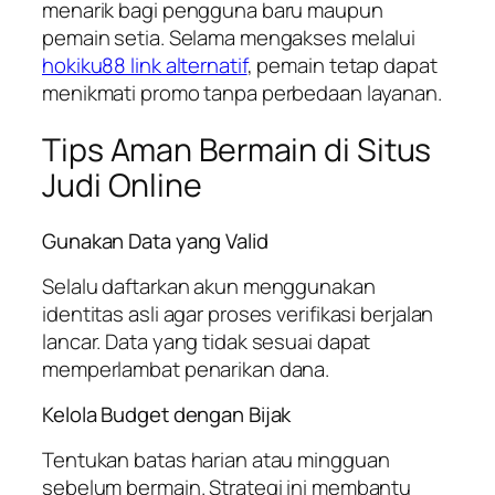
menarik bagi pengguna baru maupun
pemain setia. Selama mengakses melalui
hokiku88 link alternatif
, pemain tetap dapat
menikmati promo tanpa perbedaan layanan.
Tips Aman Bermain di Situs
Judi Online
Gunakan Data yang Valid
Selalu daftarkan akun menggunakan
identitas asli agar proses verifikasi berjalan
lancar. Data yang tidak sesuai dapat
memperlambat penarikan dana.
Kelola Budget dengan Bijak
Tentukan batas harian atau mingguan
sebelum bermain. Strategi ini membantu