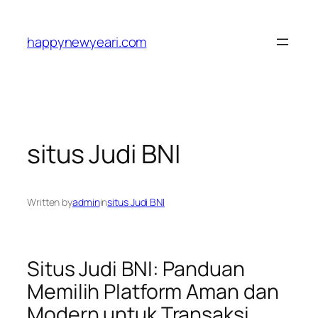
Skip
to
happynewyeari.com
content
situs Judi BNI
Written by
admin
in
situs Judi BNI
Situs Judi BNI: Panduan
Memilih Platform Aman dan
Modern untuk Transaksi