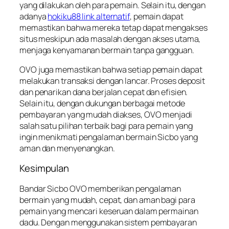
yang dilakukan oleh para pemain. Selain itu, dengan
adanya
hokiku88 link alternatif
, pemain dapat
memastikan bahwa mereka tetap dapat mengakses
situs meskipun ada masalah dengan akses utama,
menjaga kenyamanan bermain tanpa gangguan.
OVO juga memastikan bahwa setiap pemain dapat
melakukan transaksi dengan lancar. Proses deposit
dan penarikan dana berjalan cepat dan efisien.
Selain itu, dengan dukungan berbagai metode
pembayaran yang mudah diakses, OVO menjadi
salah satu pilihan terbaik bagi para pemain yang
ingin menikmati pengalaman bermain Sicbo yang
aman dan menyenangkan.
Kesimpulan
Bandar Sicbo OVO memberikan pengalaman
bermain yang mudah, cepat, dan aman bagi para
pemain yang mencari keseruan dalam permainan
dadu. Dengan menggunakan sistem pembayaran