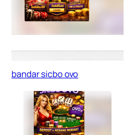
bandar sicbo ovo