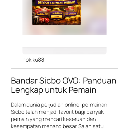
hokiku88
Bandar Sicbo OVO: Panduan
Lengkap untuk Pemain
Dalam dunia perjudian online, permainan
Sicbo telah menjadi favorit bagi banyak
pemain yang mencari keseruan dan
kesempatan menang besar. Salah satu