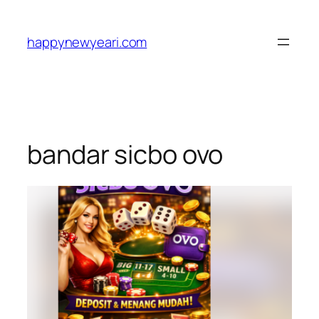
Skip
to
happynewyeari.com
content
bandar sicbo ovo