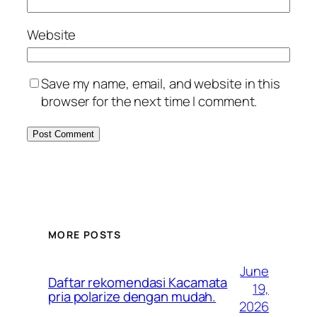
Website
Save my name, email, and website in this
browser for the next time I comment.
MORE POSTS
June
Daftar rekomendasi Kacamata
19,
pria polarize dengan mudah.
2026