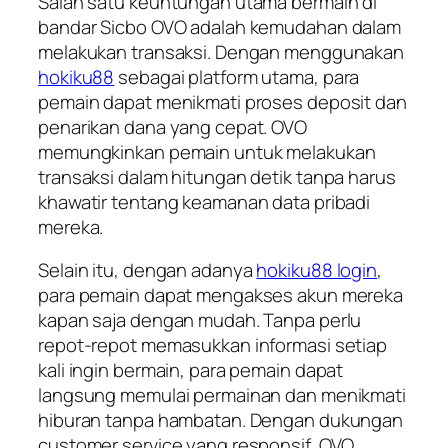
Salah satu keuntungan utama bermain di
bandar Sicbo OVO adalah kemudahan dalam
melakukan transaksi. Dengan menggunakan
hokiku88
sebagai platform utama, para
pemain dapat menikmati proses deposit dan
penarikan dana yang cepat. OVO
memungkinkan pemain untuk melakukan
transaksi dalam hitungan detik tanpa harus
khawatir tentang keamanan data pribadi
mereka.
Selain itu, dengan adanya
hokiku88 login
,
para pemain dapat mengakses akun mereka
kapan saja dengan mudah. Tanpa perlu
repot-repot memasukkan informasi setiap
kali ingin bermain, para pemain dapat
langsung memulai permainan dan menikmati
hiburan tanpa hambatan. Dengan dukungan
customer service yang responsif, OVO