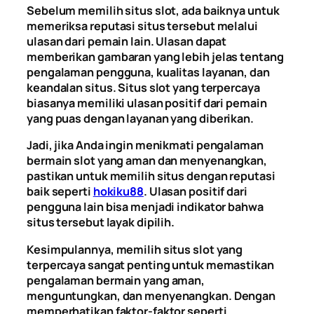
Sebelum memilih situs slot, ada baiknya untuk
memeriksa reputasi situs tersebut melalui
ulasan dari pemain lain. Ulasan dapat
memberikan gambaran yang lebih jelas tentang
pengalaman pengguna, kualitas layanan, dan
keandalan situs. Situs slot yang terpercaya
biasanya memiliki ulasan positif dari pemain
yang puas dengan layanan yang diberikan.
Jadi, jika Anda ingin menikmati pengalaman
bermain slot yang aman dan menyenangkan,
pastikan untuk memilih situs dengan reputasi
baik seperti
hokiku88
. Ulasan positif dari
pengguna lain bisa menjadi indikator bahwa
situs tersebut layak dipilih.
Kesimpulannya, memilih situs slot yang
terpercaya sangat penting untuk memastikan
pengalaman bermain yang aman,
menguntungkan, dan menyenangkan. Dengan
memperhatikan faktor-faktor seperti