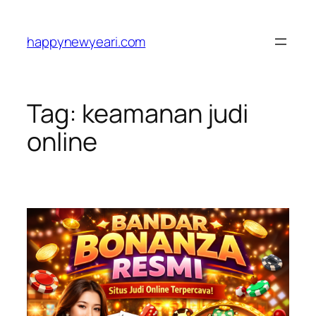
Skip
to
happynewyeari.com
content
Tag:
keamanan judi
online