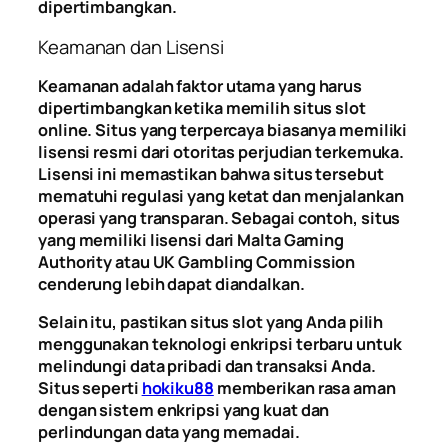
dipertimbangkan.
Keamanan dan Lisensi
Keamanan adalah faktor utama yang harus
dipertimbangkan ketika memilih situs slot
online. Situs yang terpercaya biasanya memiliki
lisensi resmi dari otoritas perjudian terkemuka.
Lisensi ini memastikan bahwa situs tersebut
mematuhi regulasi yang ketat dan menjalankan
operasi yang transparan. Sebagai contoh, situs
yang memiliki lisensi dari Malta Gaming
Authority atau UK Gambling Commission
cenderung lebih dapat diandalkan.
Selain itu, pastikan situs slot yang Anda pilih
menggunakan teknologi enkripsi terbaru untuk
melindungi data pribadi dan transaksi Anda.
Situs seperti
hokiku88
memberikan rasa aman
dengan sistem enkripsi yang kuat dan
perlindungan data yang memadai.