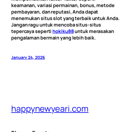
keamanan, variasi permainan, bonus, metode
pembayaran, dan reputasi, Anda dapat
menemukan situs slot yang terbaik untuk Anda.
Jangan ragu untuk mencoba situs-situs
tepercaya seperti
hokiku88
untuk merasakan
pengalaman bermain yang lebih baik.
January 24, 2026
happynewyeari.com