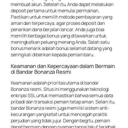
membuat akun. Setelah itu, Anda dapat melakukan
deposit pertama untuk memulai permainan.
Pastikan untuk memilih metode pembayaran yang
aman dan terpercaya, agar proses deposit dan
penarikan dana berjalan lancar. Anda juga bisa
memilih berbagai bonus yang ditawarkan untuk
meningkatkan peluang menang Anda. Salah satu
bonus menarik adalah bonus selamat datang yang
sering kali diberikan kepada pemain baru.
Keamanan dan Kepercayaan dalam Bermain
di Bandar Bonanza Resmi
Keamanan adalah prioritas utama di bandar
Bonanza resmi. Situs ini menggunakan teknologi
enkripsi SSL untuk memastikan bahwa semua data
pribadi dan transaksi pemain tetap aman. Selain itu,
bandar Bonanza resmi juga memiliki sistem anti-
kecurangan yang ketat untuk mencegah praktik
perjudian yang tidak jujur. Dengan begitu, pemain
dapat bermain dengan nyaman tanpa takut terjebak