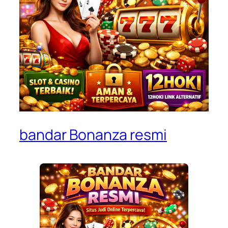
bandar Bonanza resmi