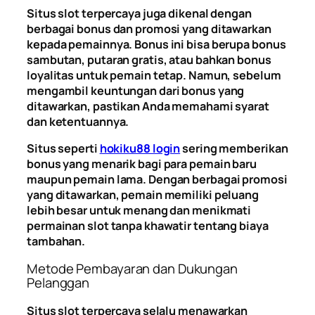
Situs slot terpercaya juga dikenal dengan
berbagai bonus dan promosi yang ditawarkan
kepada pemainnya. Bonus ini bisa berupa bonus
sambutan, putaran gratis, atau bahkan bonus
loyalitas untuk pemain tetap. Namun, sebelum
mengambil keuntungan dari bonus yang
ditawarkan, pastikan Anda memahami syarat
dan ketentuannya.
Situs seperti
hokiku88 login
sering memberikan
bonus yang menarik bagi para pemain baru
maupun pemain lama. Dengan berbagai promosi
yang ditawarkan, pemain memiliki peluang
lebih besar untuk menang dan menikmati
permainan slot tanpa khawatir tentang biaya
tambahan.
Metode Pembayaran dan Dukungan
Pelanggan
Situs slot terpercaya selalu menawarkan