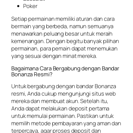
Poker
Setiap permainan memiliki aturan dan cara
bermain yang berbeda, namun semuanya
menawarkan peluang besar untuk meraih
kemenangan. Dengan begitu banyak pilihan
permainan, para pemain dapat menemukan
yang sesuai dengan minat mereka.
Bagaimana Cara Bergabung dengan Bandar
Bonanza Resmi?
Untuk bergabung dengan bandar Bonanza
resmi, Anda cukup mengunjungi situs web
mereka dan membuat akun. Setelah itu,
Anda dapat melakukan deposit pertama
untuk memulai permainan. Pastikan untuk
memilih metode pembayaran yang aman dan
terpercaya, agar proses deposit dan