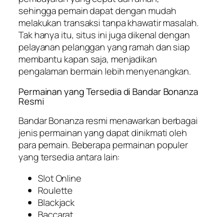
sehingga pemain dapat dengan mudah
melakukan transaksi tanpa khawatir masalah.
Tak hanya itu, situs ini juga dikenal dengan
pelayanan pelanggan yang ramah dan siap
membantu kapan saja, menjadikan
pengalaman bermain lebih menyenangkan.
Permainan yang Tersedia di Bandar Bonanza
Resmi
Bandar Bonanza resmi menawarkan berbagai
jenis permainan yang dapat dinikmati oleh
para pemain. Beberapa permainan populer
yang tersedia antara lain:
Slot Online
Roulette
Blackjack
Baccarat