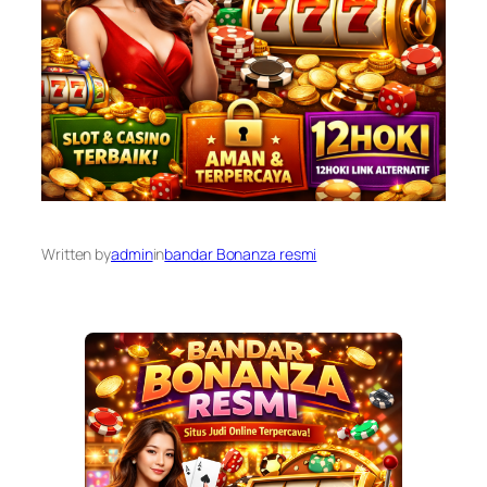
Written by
admin
in
bandar Bonanza resmi