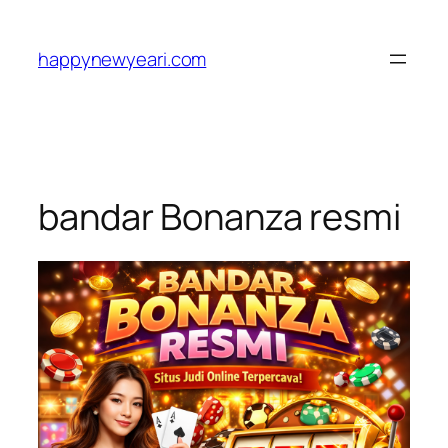
Skip
to
happynewyeari.com
content
bandar Bonanza resmi