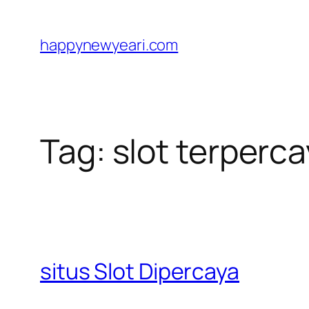
Skip
to
happynewyeari.com
content
Tag:
slot terperca
situs Slot Dipercaya