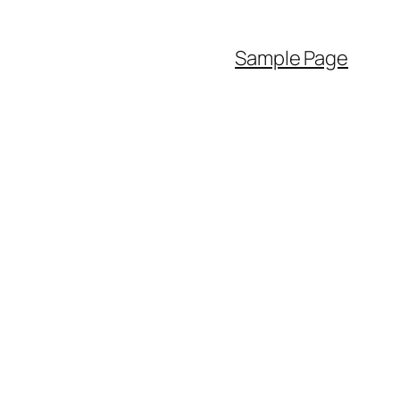
Sample Page