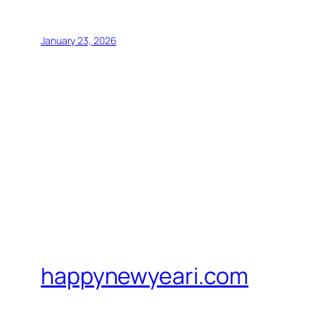
January 23, 2026
happynewyeari.com