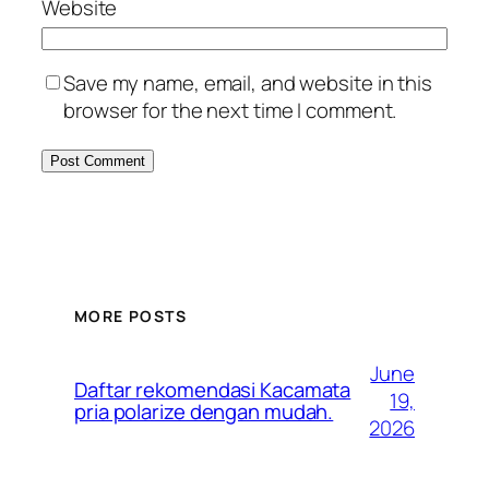
Website
Save my name, email, and website in this
browser for the next time I comment.
MORE POSTS
June
Daftar rekomendasi Kacamata
19,
pria polarize dengan mudah.
2026