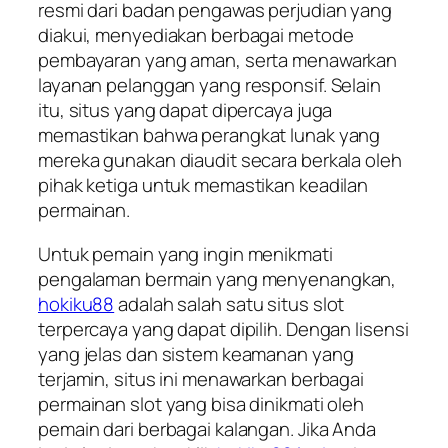
resmi dari badan pengawas perjudian yang
diakui, menyediakan berbagai metode
pembayaran yang aman, serta menawarkan
layanan pelanggan yang responsif. Selain
itu, situs yang dapat dipercaya juga
memastikan bahwa perangkat lunak yang
mereka gunakan diaudit secara berkala oleh
pihak ketiga untuk memastikan keadilan
permainan.
Untuk pemain yang ingin menikmati
pengalaman bermain yang menyenangkan,
hokiku88
adalah salah satu situs slot
terpercaya yang dapat dipilih. Dengan lisensi
yang jelas dan sistem keamanan yang
terjamin, situs ini menawarkan berbagai
permainan slot yang bisa dinikmati oleh
pemain dari berbagai kalangan. Jika Anda