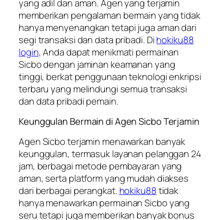
yang adil dan aman. Agen yang terjamin
memberikan pengalaman bermain yang tidak
hanya menyenangkan tetapi juga aman dari
segi transaksi dan data pribadi. Di
hokiku88
login
, Anda dapat menikmati permainan
Sicbo dengan jaminan keamanan yang
tinggi, berkat penggunaan teknologi enkripsi
terbaru yang melindungi semua transaksi
dan data pribadi pemain.
Keunggulan Bermain di Agen Sicbo Terjamin
Agen Sicbo terjamin menawarkan banyak
keunggulan, termasuk layanan pelanggan 24
jam, berbagai metode pembayaran yang
aman, serta platform yang mudah diakses
dari berbagai perangkat.
hokiku88
tidak
hanya menawarkan permainan Sicbo yang
seru tetapi juga memberikan banyak bonus