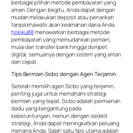
berbagai pilihan metode pembayaran yang
aman. Dengan begitu, Anda dapat dengan
mudah melakukan deposit atau penarikan
tanpa khawatir akan keamanan dana Anda.
hokiku88
menawarkan berbagai metode
pembayaran yang memudahkan pemain,
mulai dari transfer bank hingga dompet
digital, semuanya dengan sistem yang aman
dan cepat.
Tips Bermain Sicbo dengan Agen Terjamin
Setelah memilih agen Sicbo yang terjamin,
penting juga untuk memahami strategi
bermain yang tepat. Sicbo adalah permainan
dadu yang bergantung pada
keberuntungan, namun dengan sedikit
strategi, Anda dapat meningkatkan peluang
menang Anda. Salah satu tips utama adalah