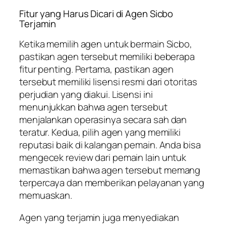
Fitur yang Harus Dicari di Agen Sicbo
Terjamin
Ketika memilih agen untuk bermain Sicbo,
pastikan agen tersebut memiliki beberapa
fitur penting. Pertama, pastikan agen
tersebut memiliki lisensi resmi dari otoritas
perjudian yang diakui. Lisensi ini
menunjukkan bahwa agen tersebut
menjalankan operasinya secara sah dan
teratur. Kedua, pilih agen yang memiliki
reputasi baik di kalangan pemain. Anda bisa
mengecek review dari pemain lain untuk
memastikan bahwa agen tersebut memang
terpercaya dan memberikan pelayanan yang
memuaskan.
Agen yang terjamin juga menyediakan