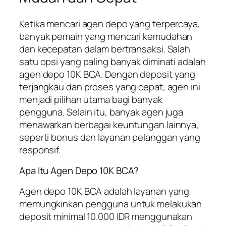
Ketika mencari agen depo yang terpercaya,
banyak pemain yang mencari kemudahan
dan kecepatan dalam bertransaksi. Salah
satu opsi yang paling banyak diminati adalah
agen depo 10K BCA. Dengan deposit yang
terjangkau dan proses yang cepat, agen ini
menjadi pilihan utama bagi banyak
pengguna. Selain itu, banyak agen juga
menawarkan berbagai keuntungan lainnya,
seperti bonus dan layanan pelanggan yang
responsif.
Apa Itu Agen Depo 10K BCA?
Agen depo 10K BCA adalah layanan yang
memungkinkan pengguna untuk melakukan
deposit minimal 10.000 IDR menggunakan