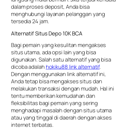
dalam proses deposit, Anda bisa
menghubungi layanan pelanggan yang
tersedia 24 jam.
Alternatif Situs Depo 10K BCA
Bagi pemain yang kesulitan mengakses
situs utama, ada opsi lain yang bisa
digunakan. Salah satu alternatif yang bisa
dicoba adalah
hokiku88 link alternatif
.
Dengan menggunakan link alternatif ini,
Anda tetap bisa mengakses situs dan
melakukan transaksi dengan mudah. Hal ini
tentu memberikan kemudahan dan
fleksibilitas bagi pemain yang sering
menghadapi masalah dengan situs utama
atau yang tinggal di daerah dengan akses
internet terbatas.