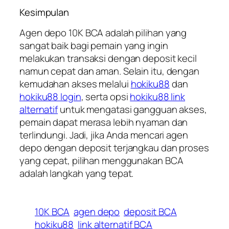
Kesimpulan
Agen depo 10K BCA adalah pilihan yang
sangat baik bagi pemain yang ingin
melakukan transaksi dengan deposit kecil
namun cepat dan aman. Selain itu, dengan
kemudahan akses melalui
hokiku88
dan
hokiku88 login
, serta opsi
hokiku88 link
alternatif
untuk mengatasi gangguan akses,
pemain dapat merasa lebih nyaman dan
terlindungi. Jadi, jika Anda mencari agen
depo dengan deposit terjangkau dan proses
yang cepat, pilihan menggunakan BCA
adalah langkah yang tepat.
10K BCA
agen depo
deposit BCA
hokiku88
link alternatif BCA