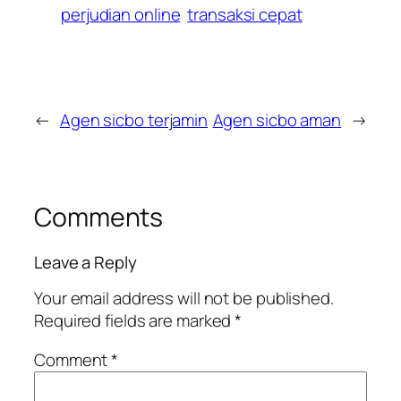
perjudian online
transaksi cepat
←
Agen sicbo terjamin
Agen sicbo aman
→
Comments
Leave a Reply
Your email address will not be published.
Required fields are marked
*
Comment
*