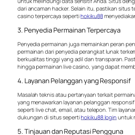
untuk melindungi data sensitif Anda. Situs de
dari ancaman hacker. Selain itu, pastikan sit
casino terpercaya seperti
hokiku88
menyediakan
3. Penyedia Permainan Terpercaya
Penyedia permainan juga memainkan peran penti
permainan dari penyedia perangkat lunak terke
berkualitas tinggi yang adil dan transparan. Pa
hingga permainan live casino, yang dapat me
4. Layanan Pelanggan yang Responsif
Masalah teknis atau pertanyaan terkait permaina
yang menawarkan layanan pelanggan responsif 
seperti live chat, email, atau telepon. Tim la
dukungan di situs seperti
hokiku88 login
untuk 
5. Tinjauan dan Reputasi Pengguna