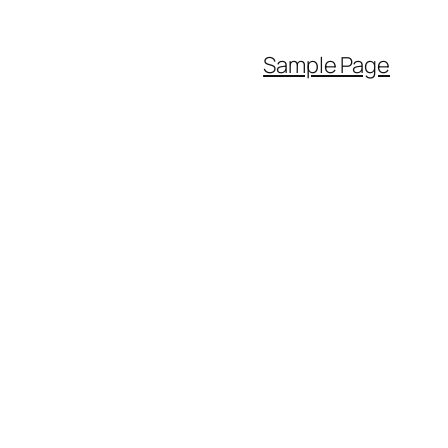
Sample Page