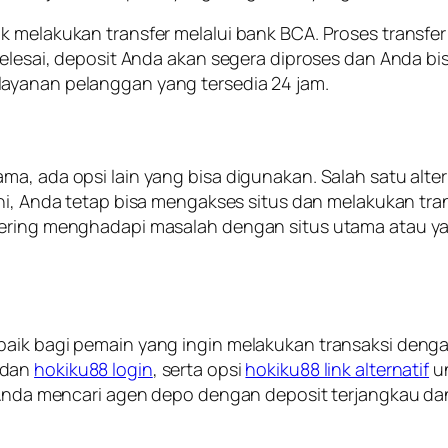
k melakukan transfer melalui bank BCA. Proses transfer
selesai, deposit Anda akan segera diproses dan Anda bis
ayanan pelanggan yang tersedia 24 jam.
ma, ada opsi lain yang bisa digunakan. Salah satu alte
ini, Anda tetap bisa mengakses situs dan melakukan tr
sering menghadapi masalah dengan situs utama atau ya
baik bagi pemain yang ingin melakukan transaksi denga
dan
hokiku88 login
, serta opsi
hokiku88 link alternatif
un
ka Anda mencari agen depo dengan deposit terjangkau 