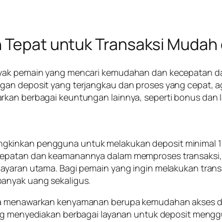
n Tepat untuk Transaksi Mudah
yak pemain yang mencari kemudahan dan kecepatan dala
gan deposit yang terjangkau dan proses yang cepat, ag
rkan berbagai keuntungan lainnya, seperti bonus dan 
ngkinkan pengguna untuk melakukan deposit minimal
cepatan dan keamanannya dalam memproses transaksi, 
bayaran utama. Bagi pemain yang ingin melakukan tran
banyak uang sekaligus.
ya menawarkan kenyamanan berupa kemudahan akses dan
ng menyediakan berbagai layanan untuk deposit menggu