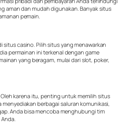
rmasi pribadi dan pembayaran Anda terlindungi
yang aman dan mudah digunakan. Banyak situs
yamanan pemain.
situs casino. Pilih situs yang menawarkan
dia permainan ini terkenal dengan game
mainan yang beragam, mulai dari slot, poker,
Oleh karena itu, penting untuk memilih situs
a menyediakan berbagai saluran komunikasi,
anggap. Anda bisa mencoba menghubungi tim
 Anda.