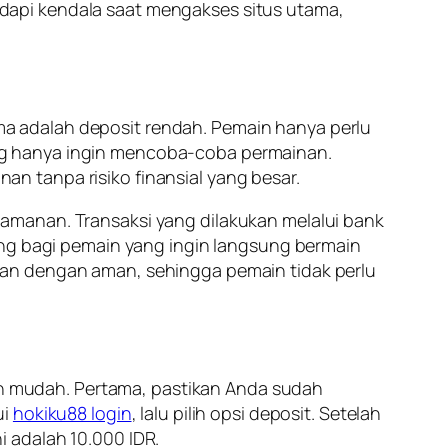
dapi kendala saat mengakses situs utama,
a adalah deposit rendah. Pemain hanya perlu
ng hanya ingin mencoba-coba permainan.
n tanpa risiko finansial yang besar.
amanan. Transaksi yang dilakukan melalui bank
ing bagi pemain yang ingin langsung bermain
kan dengan aman, sehingga pemain tidak perlu
 mudah. Pertama, pastikan Anda sudah
ui
hokiku88 login
, lalu pilih opsi deposit. Setelah
 adalah 10.000 IDR.