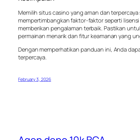
Memilih situs casino yang aman dan terperca
mempertimbangkan faktor-faktor seperti lisens
memberikan pengalaman terbaik. Pastikan untuk s
permainan menarik dan fitur keamanan yang un
Dengan memperhatikan panduan ini, Anda dapat 
terpercaya.
February 3, 2026
Agen depo 10k BCA