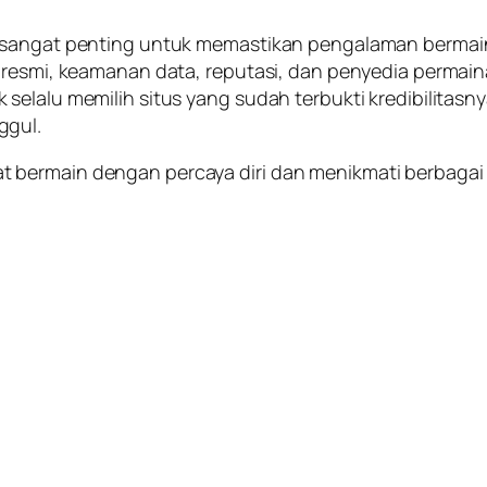
ya sangat penting untuk memastikan pengalaman berm
i resmi, keamanan data, reputasi, dan penyedia perma
elalu memilih situs yang sudah terbukti kredibilitasny
ggul.
bermain dengan percaya diri dan menikmati berbagai 