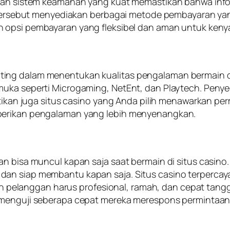
ngan sistem keamanan yang kuat memastikan bahwa info
us tersebut menyediakan berbagai metode pembayaran 
 opsi pembayaran yang fleksibel dan aman untuk ken
ng dalam menentukan kualitas pengalaman bermain di 
muka seperti Microgaming, NetEnt, dan Playtech. Penye
stikan juga situs casino yang Anda pilih menawarkan per
mberikan pengalaman yang lebih menyenangkan.
n bisa muncul kapan saja saat bermain di situs casino. 
dan siap membantu kapan saja. Situs casino terpercay
yanan pelanggan harus profesional, ramah, dan cepat t
menguji seberapa cepat mereka merespons permintaan