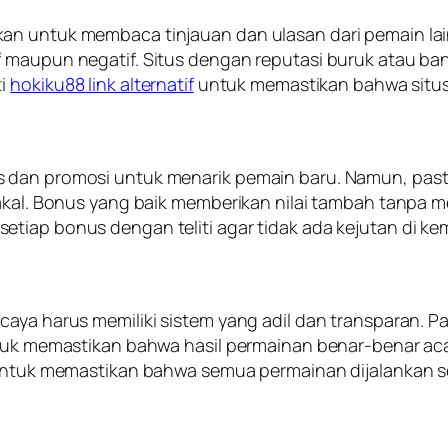
an untuk membaca tinjauan dan ulasan dari pemain la
 maupun negatif. Situs dengan reputasi buruk atau ban
ti
hokiku88 link alternatif
untuk memastikan bahwa situs
s dan promosi untuk menarik pemain baru. Namun, pas
 akal. Bonus yang baik memberikan nilai tambah tanpa m
tiap bonus dengan teliti agar tidak ada kejutan di kem
rcaya harus memiliki sistem yang adil dan transparan.
ntuk memastikan bahwa hasil permainan benar-benar aca
 untuk memastikan bahwa semua permainan dijalankan s