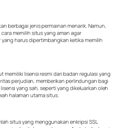
kan berbagai jenis permainan menarik. Namun,
 cara memilih situs yang aman agar
 yang harus dipertimbangkan ketika memilih
memiliki lisensi resmi dari badan regulasi yang
oritas perjudian, memberikan perlindungan bagi
isensi yang sah, seperti yang dikeluarkan oleh
awah halaman utama situs.
lihlah situs yang menggunakan enkripsi SSL